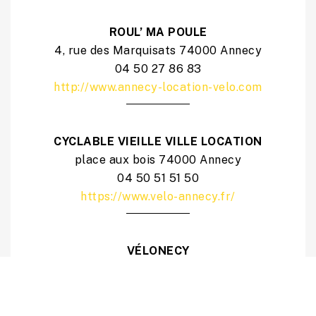
ROUL’ MA POULE
4, rue des Marquisats 74000 Annecy
04 50 27 86 83
http://www.annecy-location-velo.com
CYCLABLE VIEILLE VILLE LOCATION
place aux bois 74000 Annecy
04 50 51 51 50
https://www.velo-annecy.fr/
VÉLONECY
Service de location de la ville avec 10
velostations
04 50 51 38 90