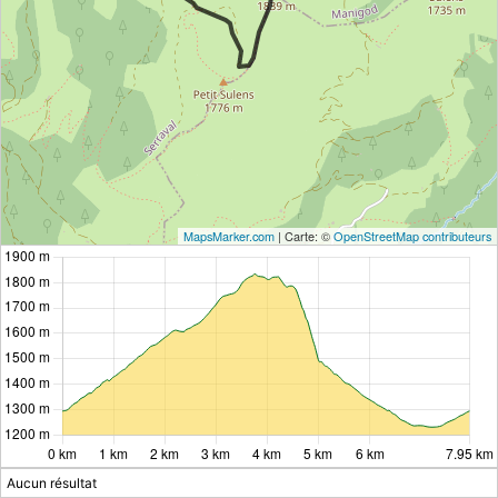
MapsMarker.com
|
Carte: ©
OpenStreetMap contributeurs
Aucun résultat