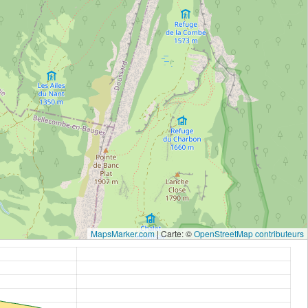
MapsMarker.com
|
Carte: ©
OpenStreetMap contributeurs