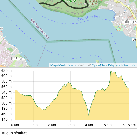
MapsMarker.com
|
Carte: ©
OpenStreetMap contributeurs
Aucun résultat